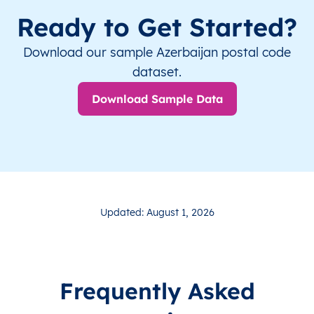
Ready to Get Started?
Download our sample Azerbaijan postal code
dataset.
Download Sample Data
Updated: August 1, 2026
Frequently Asked