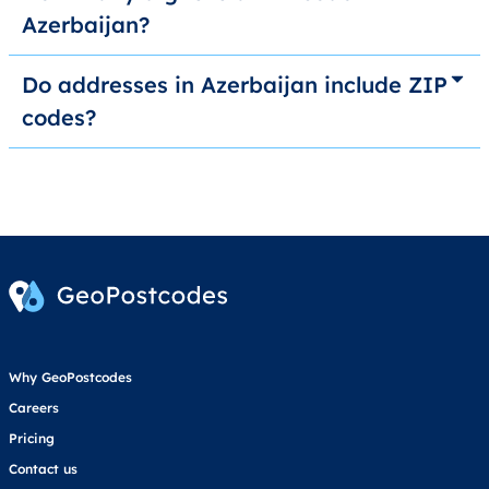
Azerbaijan?
Do addresses in Azerbaijan include ZIP
codes?
Why GeoPostcodes
Careers
Pricing
Contact us