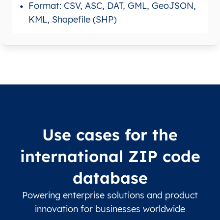
Format: CSV, ASC, DAT, GML, GeoJSON,
KML, Shapefile (SHP)
Use cases for the
international ZIP code
database
Powering enterprise solutions and product
innovation for businesses worldwide