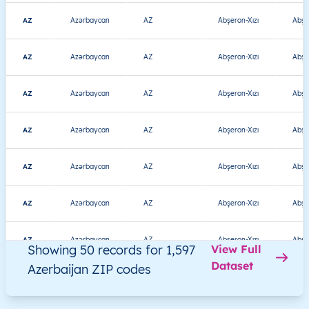
AZ
Azərbaycan
AZ
Abşeron-Xızı
Abşe
AZ
Azərbaycan
AZ
Abşeron-Xızı
Abşe
AZ
Azərbaycan
AZ
Abşeron-Xızı
Abşe
AZ
Azərbaycan
AZ
Abşeron-Xızı
Abşe
AZ
Azərbaycan
AZ
Abşeron-Xızı
Abşe
AZ
Azərbaycan
AZ
Abşeron-Xızı
Abşe
AZ
Azərbaycan
AZ
Abşeron-Xızı
Abşe
Showing 50 records for 1,597
View Full
Dataset
Azerbaijan ZIP codes
AZ
Azərbaycan
AZ
Abşeron-Xızı
Abşe