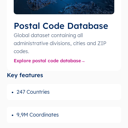
Postal Code Database
Global dataset containing all
administrative divisions, cities and ZIP
codes.
Explore postal code database
Key features
247 Countries
9,9M Coordinates