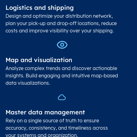
Logistics and shipping
Design and optimize your distribution network,
plan your pick-up and drop-off locations, reduce
costs and improve visibility over your shipping.
Map and visualization
Analyze complex trends and discover actionable
insights. Build engaging and intuitive map-based
data visualizations.
Master data management
Rely on a single source of truth to ensure
accuracy, consistency, and timeliness across
your systems and organization.