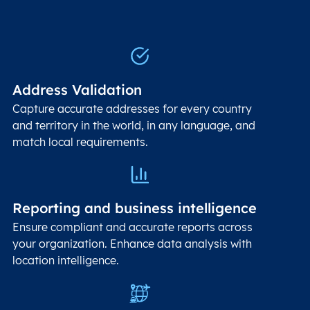
Address Validation
Capture accurate addresses for every country
and territory in the world, in any language, and
match local requirements.
Reporting and business intelligence
Ensure compliant and accurate reports across
your organization. Enhance data analysis with
location intelligence.