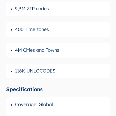
9,3M ZIP codes
400 Time zones
4M Cities and Towns
116K UNLOCODES
Specifications
Coverage: Global