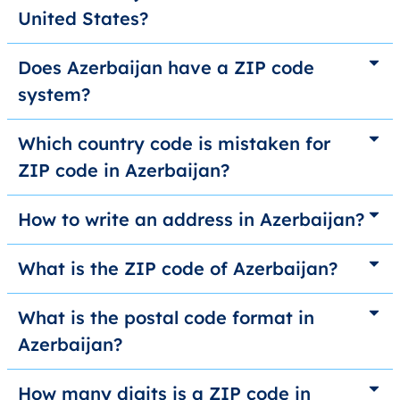
United States?
Does Azerbaijan have a ZIP code
system?
Which country code is mistaken for
ZIP code in Azerbaijan?
How to write an address in Azerbaijan?
What is the ZIP code of Azerbaijan?
What is the postal code format in
Azerbaijan?
How many digits is a ZIP code in