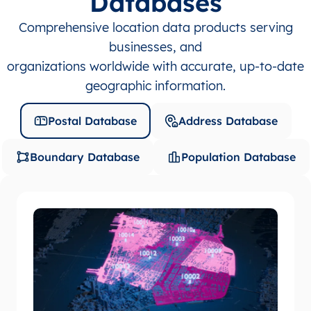
Databases
Comprehensive location data products serving
businesses, and
organizations worldwide with accurate, up-to-date
geographic information.
Postal Database
Address Database
Boundary Database
Population Database