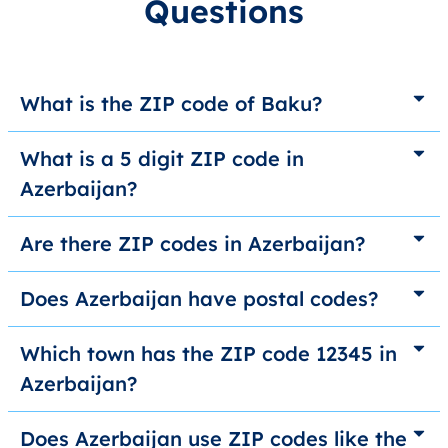
Questions
What is the ZIP code of Baku?
What is a 5 digit ZIP code in
Azerbaijan?
Are there ZIP codes in Azerbaijan?
Does Azerbaijan have postal codes?
Which town has the ZIP code 12345 in
Azerbaijan?
Does Azerbaijan use ZIP codes like the