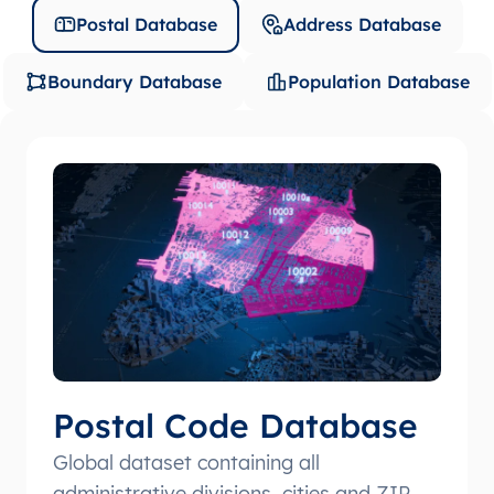
Postal Database
Address Database
Boundary Database
Population Database
Postal Code Database
Global dataset containing all
administrative divisions, cities and ZIP