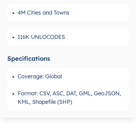
4M Cities and Towns
116K UNLOCODES
Specifications
Coverage: Global
Format: CSV, ASC, DAT, GML, GeoJSON,
KML, Shapefile (SHP)