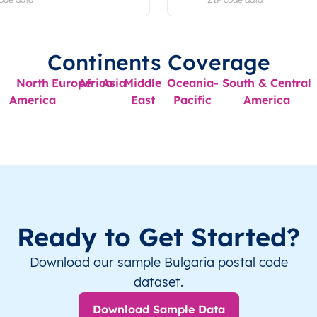
Continents Coverage
North
Europe
Africa
Asia
Middle
Oceania-
South & Central
America
East
Pacific
America
Ready to Get Started?
Download our sample Bulgaria postal code
dataset.
Download Sample Data