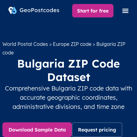
Start for free
World Postal Codes
>
Europe ZIP code
> Bulgaria ZIP
code
Bulgaria ZIP Code
Dataset
Comprehensive Bulgaria ZIP code data with
accurate geographic coordinates,
administrative divisions, and time zone
Download Sample Data
Request pricing