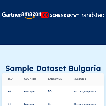
Sample Dataset Bulgaria
ISO
COUNTRY
LANGUAGE
REGION 1
BG
България
BG
Югозападен регион
BG
България
BG
Югозападен регион