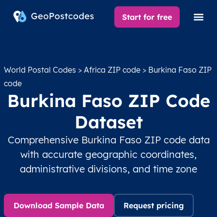
Start for free
World Postal Codes
>
Africa ZIP code
> Burkina Faso ZIP
code
Burkina Faso ZIP Code
Dataset
Comprehensive Burkina Faso ZIP code data
with accurate geographic coordinates,
administrative divisions, and time zone
Download Sample Data
Request pricing