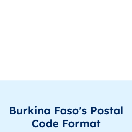
BF
Burkina Faso
FR
Boucle du Mouhoun
BF
Burkina Faso
FR
Boucle du Mouhoun
BF
Burkina Faso
FR
Boucle du Mouhoun
BF
Burkina Faso
FR
Boucle du Mouhoun
BF
Burkina Faso
FR
Boucle du Mouhoun
BF
Burkina Faso
FR
Boucle du Mouhoun
BF
Burkina Faso
FR
Boucle du Mouhoun
Burkina Faso's Postal
BF
Burkina Faso
FR
Boucle du Mouhoun
Code Format
BF
Burkina Faso
FR
Boucle du Mouhoun