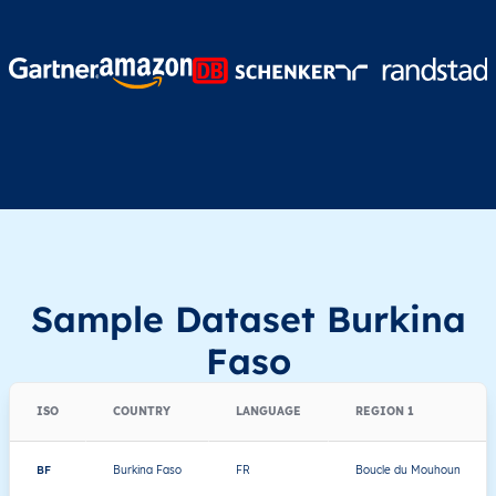
Sample Dataset Burkina
Faso
ISO
COUNTRY
LANGUAGE
REGION 1
BF
Burkina Faso
FR
Boucle du Mouhoun