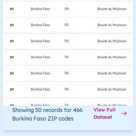
BF
Burkina Faso
FR
Boucle du Mouhoun
BF
Burkina Faso
FR
Boucle du Mouhoun
BF
Burkina Faso
FR
Boucle du Mouhoun
BF
Burkina Faso
FR
Boucle du Mouhoun
BF
Burkina Faso
FR
Boucle du Mouhoun
BF
Burkina Faso
FR
Boucle du Mouhoun
BF
Burkina Faso
FR
Boucle du Mouhoun
Showing 50 records for 466
View Full
Dataset
Burkina Faso ZIP codes
BF
Burkina Faso
FR
Boucle du Mouhoun