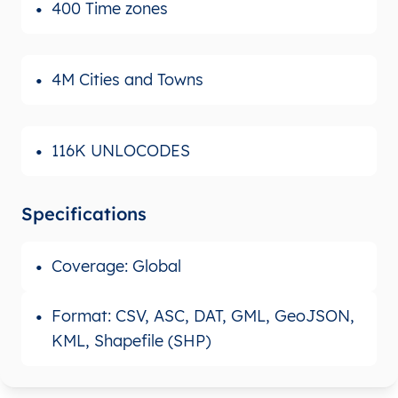
400 Time zones
4M Cities and Towns
116K UNLOCODES
Specifications
Coverage: Global
Format: CSV, ASC, DAT, GML, GeoJSON,
KML, Shapefile (SHP)