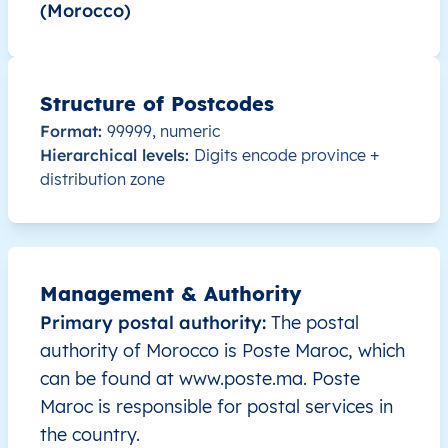
(Morocco)
MA
المغرب
AR
بني ملال - خنيفرة
لال
MA
المغرب
AR
بني ملال - خنيفرة
لال
Structure of Postcodes
Format:
99999, numeric
MA
المغرب
AR
بني ملال - خنيفرة
لال
Hierarchical levels:
Digits encode province +
distribution zone
MA
المغرب
AR
بني ملال - خنيفرة
لال
MA
المغرب
AR
بني ملال - خنيفرة
لال
Management & Authority
MA
المغرب
AR
بني ملال - خنيفرة
لال
Primary postal authority:
The postal
authority of Morocco is Poste Maroc, which
MA
المغرب
AR
بني ملال - خنيفرة
لال
can be found at www.poste.ma. Poste
Maroc is responsible for postal services in
MA
المغرب
AR
بني ملال - خنيفرة
لال
the country.