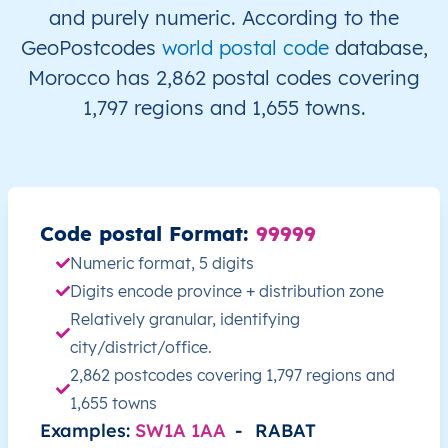
MA
المغرب
AR
بني ملال - خنيفرة
لال
and purely numeric. According to the
GeoPostcodes
world postal code
database,
MA
المغرب
AR
بني ملال - خنيفرة
لال
Morocco has 2,862 postal codes covering
1,797 regions and 1,655 towns.
MA
المغرب
AR
بني ملال - خنيفرة
لال
MA
المغرب
AR
بني ملال - خنيفرة
لال
MA
المغرب
AR
بني ملال - خنيفرة
لال
Code postal Format:
99999
Numeric format, 5 digits
MA
المغرب
AR
بني ملال - خنيفرة
لال
Digits encode province + distribution zone
Relatively granular, identifying
MA
المغرب
AR
بني ملال - خنيفرة
لال
city/district/office.
2,862 postcodes covering 1,797 regions and
MA
المغرب
AR
بني ملال - خنيفرة
لال
1,655 towns
MA
Examples:
المغرب
SW1A 1AA
AR
-
RABAT
بني ملال - خنيفرة
لال