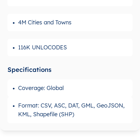
4M Cities and Towns
116K UNLOCODES
Specifications
Coverage: Global
Format: CSV, ASC, DAT, GML, GeoJSON,
KML, Shapefile (SHP)