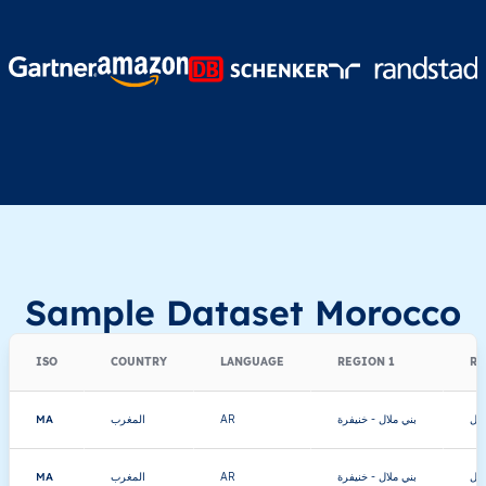
Sample Dataset Morocco
ISO
COUNTRY
LANGUAGE
REGION 1
RE
MA
المغرب
AR
بني ملال - خنيفرة
لال
MA
المغرب
AR
بني ملال - خنيفرة
لال