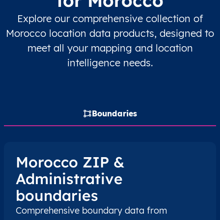
for Morocco
Explore our comprehensive collection of
MA
المغرب
AR
بني ملال - خنيفرة
لال
Morocco location data products, designed to
MA
المغرب
AR
بني ملال - خنيفرة
لال
meet all your mapping and location
intelligence needs.
MA
المغرب
AR
بني ملال - خنيفرة
لال
MA
المغرب
AR
بني ملال - خنيفرة
لال
Boundaries
MA
المغرب
AR
بني ملال - خنيفرة
لال
MA
المغرب
AR
بني ملال - خنيفرة
لال
Morocco ZIP &
Administrative
MA
المغرب
AR
بني ملال - خنيفرة
لال
boundaries
MA
المغرب
AR
بني ملال - خنيفرة
لال
Comprehensive boundary data from