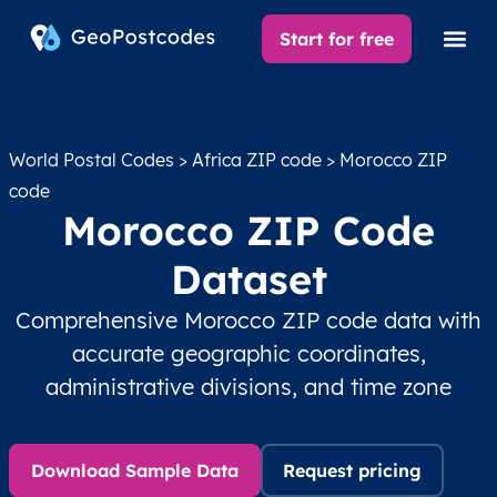
Start for free
World Postal Codes
>
Africa ZIP code
> Morocco ZIP
code
Morocco ZIP Code
Dataset
Comprehensive Morocco ZIP code data with
accurate geographic coordinates,
administrative divisions, and time zone
Download Sample Data
Request pricing