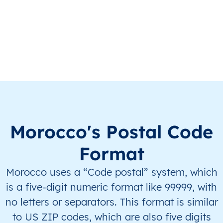
MA
المغرب
AR
بني ملال - خنيفرة
لال
MA
المغرب
AR
بني ملال - خنيفرة
لال
MA
المغرب
AR
بني ملال - خنيفرة
لال
MA
المغرب
AR
بني ملال - خنيفرة
لال
MA
المغرب
AR
بني ملال - خنيفرة
لال
Morocco's Postal Code
MA
المغرب
AR
بني ملال - خنيفرة
لال
Format
Morocco uses a “Code postal” system, which
MA
المغرب
AR
بني ملال - خنيفرة
لال
is a five-digit numeric format like 99999, with
MA
المغرب
AR
بني ملال - خنيفرة
لال
no letters or separators. This format is similar
to US ZIP codes, which are also five digits