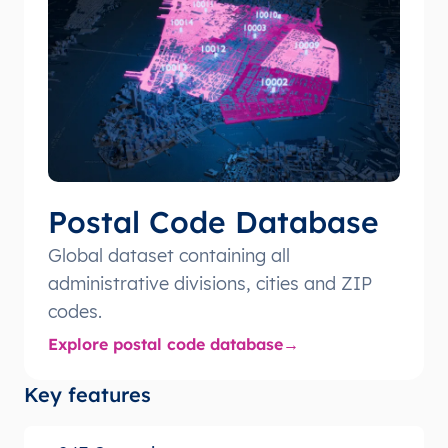
Postal Code Database
Global dataset containing all
administrative divisions, cities and ZIP
codes.
Explore postal code database
Key features