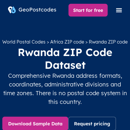
Start for free
World Postal Codes
>
Africa ZIP code
> Rwanda ZIP code
Rwanda ZIP Code
Dataset
Comprehensive Rwanda address formats,
coordinates, administrative divisions and
time zones. There is no postal code system in
this country.
Download Sample Data
Request pricing