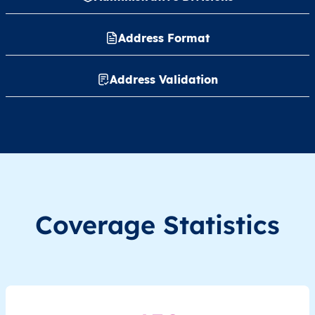
RW
Rwanda
EN
Est
Bugese
Address Format
RW
Rwanda
EN
Est
Bugese
Address Validation
RW
Rwanda
EN
Est
Bugese
RW
Rwanda
EN
Est
Bugese
RW
Rwanda
EN
Est
Bugese
Coverage Statistics
RW
Rwanda
EN
Est
Bugese
RW
Rwanda
EN
Est
Bugese
RW
Rwanda
EN
Est
Bugese