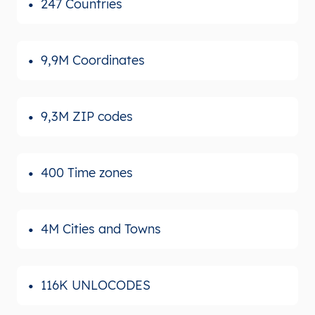
247 Countries
9,9M Coordinates
9,3M ZIP codes
400 Time zones
4M Cities and Towns
116K UNLOCODES