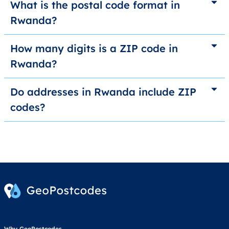
What is the postal code format in
Rwanda?
How many digits is a ZIP code in
Rwanda?
Do addresses in Rwanda include ZIP
codes?
Why GeoPostcodes