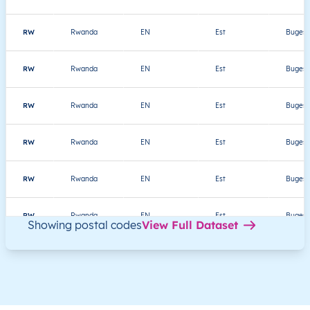
RW
Rwanda
EN
Est
Bugese
RW
Rwanda
EN
Est
Bugese
RW
Rwanda
EN
Est
Bugese
RW
Rwanda
EN
Est
Bugese
RW
Rwanda
EN
Est
Bugese
RW
Rwanda
EN
Est
Bugese
Showing postal codes
View Full Dataset
RW
Rwanda
EN
Est
Bugese
RW
Rwanda
EN
Est
Bugese