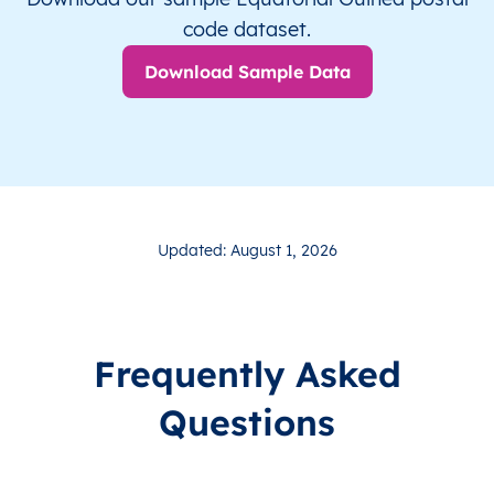
code dataset.
Download Sample Data
Updated: August 1, 2026
Frequently Asked
Questions