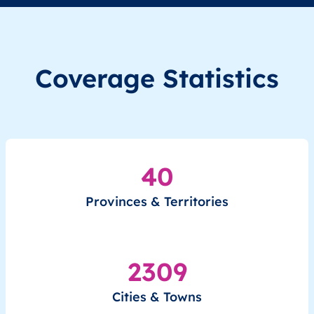
GQ
Equatorial Guinea
EN
Región Continental
GQ
Equatorial Guinea
EN
Región Continental
Coverage Statistics
GQ
Equatorial Guinea
EN
Región Continental
GQ
Equatorial Guinea
EN
Región Continental
40
GQ
Equatorial Guinea
EN
Región Continental
Provinces & Territories
GQ
Equatorial Guinea
EN
Región Continental
GQ
Equatorial Guinea
EN
Región Continental
2309
GQ
Equatorial Guinea
EN
Región Continental
Cities & Towns