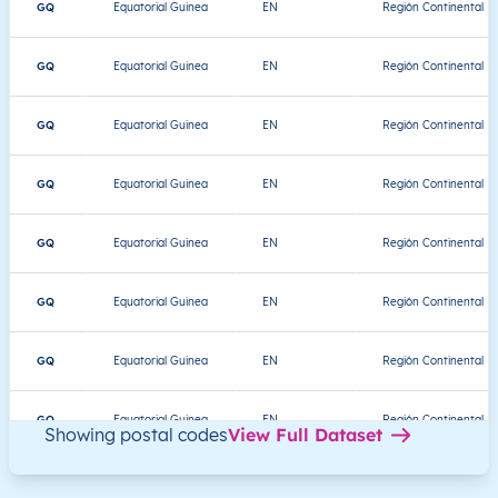
GQ
Equatorial Guinea
EN
Región Continental
GQ
Equatorial Guinea
EN
Región Continental
GQ
Equatorial Guinea
EN
Región Continental
GQ
Equatorial Guinea
EN
Región Continental
GQ
Equatorial Guinea
EN
Región Continental
GQ
Equatorial Guinea
EN
Región Continental
GQ
Equatorial Guinea
EN
Región Continental
GQ
Equatorial Guinea
EN
Región Continental
Showing postal codes
View Full Dataset
GQ
Equatorial Guinea
EN
Región Continental