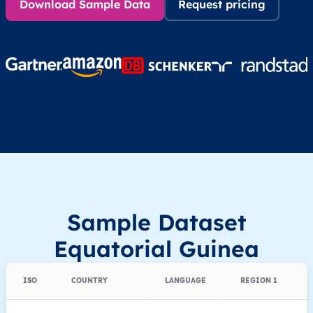
Download Sample Data
Request pricing
Sample Dataset
Equatorial Guinea
ISO
COUNTRY
LANGUAGE
REGION 1