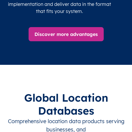
implementation and deliver data in the format
that fits your system.
Discover more advantages
Global Location
Databases
Comprehensive location data products serving
businesses, and