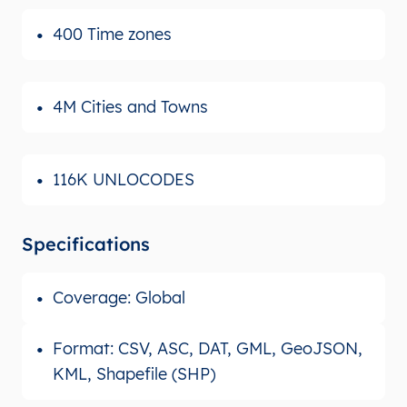
400 Time zones
4M Cities and Towns
116K UNLOCODES
Specifications
Coverage: Global
Format: CSV, ASC, DAT, GML, GeoJSON,
KML, Shapefile (SHP)